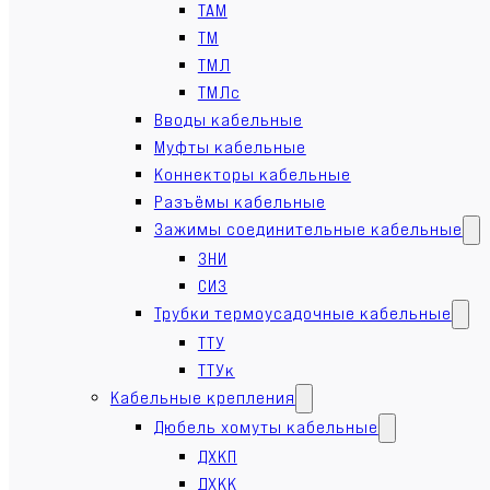
ТАМ
ТМ
ТМЛ
ТМЛс
Вводы кабельные
Муфты кабельные
Коннекторы кабельные
Разъёмы кабельные
Зажимы соединительные кабельные
ЗНИ
СИЗ
Трубки термоусадочные кабельные
ТТУ
ТТУк
Кабельные крепления
Дюбель хомуты кабельные
ДХКП
ДХКК