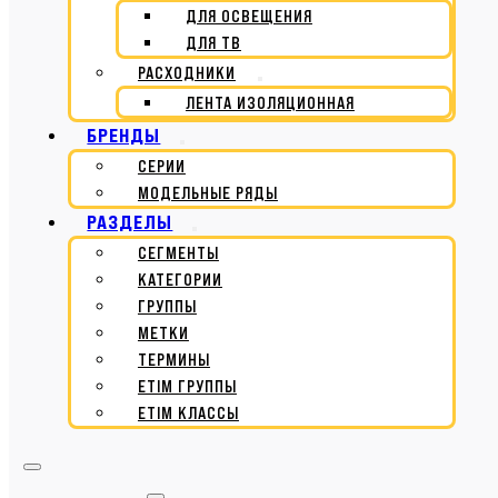
ДЛЯ ОСВЕЩЕНИЯ
ДЛЯ ТВ
РАСХОДНИКИ
ЛЕНТА ИЗОЛЯЦИОННАЯ
БРЕНДЫ
СЕРИИ
МОДЕЛЬНЫЕ РЯДЫ
РАЗДЕЛЫ
СЕГМЕНТЫ
КАТЕГОРИИ
ГРУППЫ
МЕТКИ
ТЕРМИНЫ
ETIM ГРУППЫ
ETIM КЛАССЫ