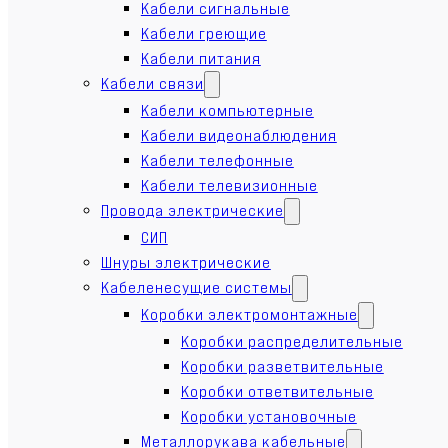
Кабели сигнальные
Кабели греющие
Кабели питания
Кабели связи
Кабели компьютерные
Кабели видеонаблюдения
Кабели телефонные
Кабели телевизионные
Провода электрические
СИП
Шнуры электрические
Кабеленесущие системы
Коробки электромонтажные
Коробки распределительные
Коробки разветвительные
Коробки ответвительные
Коробки установочные
Металлорукава кабельные