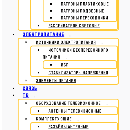
ПАТРОНЫ ПЛАСТИКОВЫЕ
ПАТРОНЫ ПОДВЕСНЫЕ
ПАТРОНЫ ПЕРЕХОДНИКИ
РАССЕИВАТЕЛИ СВЕТОВЫЕ
ЭЛЕКТРОПИТАНИЕ
ИСТОЧНИКИ ЭЛЕКТРОПИТАНИЯ
ИСТОЧНИКИ БЕСПЕРЕБОЙНОГО
ПИТАНИЯ
ИБП
СТАБИЛИЗАТОРЫ НАПРЯЖЕНИЯ
ЭЛЕМЕНТЫ ПИТАНИЯ
СВЯЗЬ
ТВ
ОБОРУДОВАНИЕ ТЕЛЕВИЗИОННОЕ
АНТЕННЫ ТЕЛЕВИЗИОННЫЕ
КОМПЛЕКТУЮЩИЕ
РАЗЪЁМЫ АНТЕННЫЕ