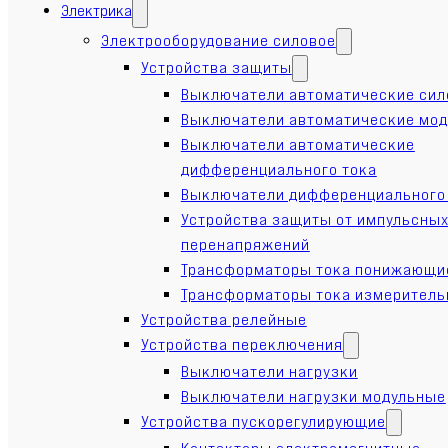
Электрика
Электрооборудование силовое
Устройства защиты
Выключатели автоматические си
Выключатели автоматические мо
Выключатели автоматические
дифференциального тока
Выключатели дифференциального
Устройства защиты от импульсны
перенапряжений
Трансформаторы тока понижающи
Трансформаторы тока измерител
Устройства релейные
Устройства переключения
Выключатели нагрузки
Выключатели нагрузки модульные
Устройства пускорегулирующие
Контакторы электромагнитные