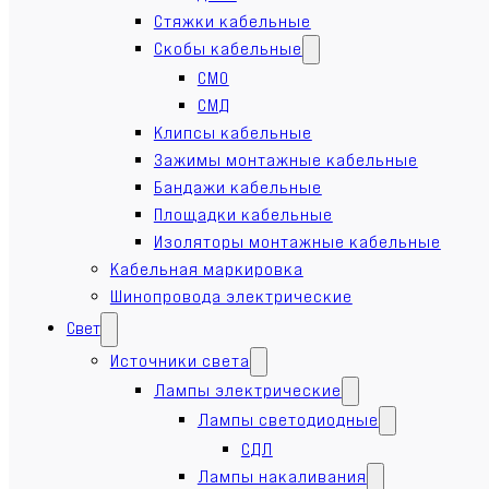
Стяжки кабельные
Скобы кабельные
СМО
СМД
Клипсы кабельные
Зажимы монтажные кабельные
Бандажи кабельные
Площадки кабельные
Изоляторы монтажные кабельные
Кабельная маркировка
Шинопровода электрические
Свет
Источники света
Лампы электрические
Лампы светодиодные
СДЛ
Лампы накаливания