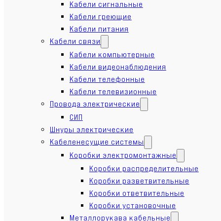
Кабели сигнальные
Кабели греющие
Кабели питания
Кабели связи
Кабели компьютерные
Кабели видеонаблюдения
Кабели телефонные
Кабели телевизионные
Провода электрические
СИП
Шнуры электрические
Кабеленесущие системы
Коробки электромонтажные
Коробки распределительные
Коробки разветвительные
Коробки ответвительные
Коробки установочные
Металлорукава кабельные