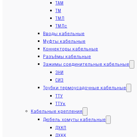
ТАМ
ТМ
ТМЛ
ТМЛс
Вводы кабельные
Муфты кабельные
Коннекторы кабельные
Разъёмы кабельные
Зажимы соединительные кабельные
ЗНИ
СИЗ
Трубки термоусадочные кабельные
ТТУ
ТТУк
Кабельные крепления
Дюбель хомуты кабельные
ДХКП
ДХКК