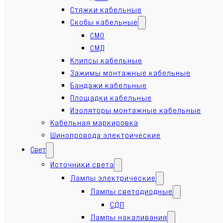
Стяжки кабельные
Скобы кабельные
СМО
СМД
Клипсы кабельные
Зажимы монтажные кабельные
Бандажи кабельные
Площадки кабельные
Изоляторы монтажные кабельные
Кабельная маркировка
Шинопровода электрические
Свет
Источники света
Лампы электрические
Лампы светодиодные
СДЛ
Лампы накаливания