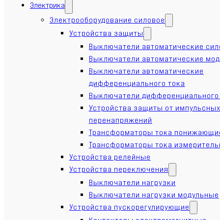
Электрика
Электрооборудование силовое
Устройства защиты
Выключатели автоматические си
Выключатели автоматические мо
Выключатели автоматические
дифференциального тока
Выключатели дифференциального
Устройства защиты от импульсны
перенапряжений
Трансформаторы тока понижающи
Трансформаторы тока измерител
Устройства релейные
Устройства переключения
Выключатели нагрузки
Выключатели нагрузки модульные
Устройства пускорегулирующие
Контакторы электромагнитные