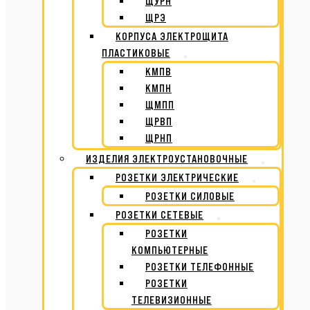
ЩУРН
ЩРЭ
КОРПУСА ЭЛЕКТРОЩИТА
ПЛАСТИКОВЫЕ
КМПВ
КМПН
ЩМПП
ЩРВП
ЩРНП
ИЗДЕЛИЯ ЭЛЕКТРОУСТАНОВОЧНЫЕ
РОЗЕТКИ ЭЛЕКТРИЧЕСКИЕ
РОЗЕТКИ СИЛОВЫЕ
РОЗЕТКИ СЕТЕВЫЕ
РОЗЕТКИ
КОМПЬЮТЕРНЫЕ
РОЗЕТКИ ТЕЛЕФОННЫЕ
РОЗЕТКИ
ТЕЛЕВИЗИОННЫЕ