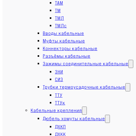
ТАМ
ТМ
ТМЛ
ТМЛс
Вводы кабельные
Муфты кабельные
Коннекторы кабельные
Разъёмы кабельные
Зажимы соединительные кабельные
ЗНИ
СИЗ
Трубки термоусадочные кабельные
ТТУ
ТТУк
Кабельные крепления
Дюбель хомуты кабельные
ДХКП
ДХКК