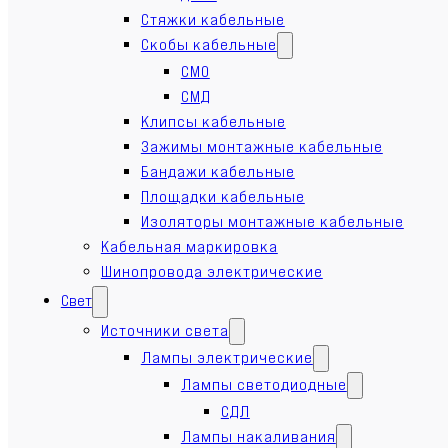
Стяжки кабельные
Скобы кабельные
СМО
СМД
Клипсы кабельные
Зажимы монтажные кабельные
Бандажи кабельные
Площадки кабельные
Изоляторы монтажные кабельные
Кабельная маркировка
Шинопровода электрические
Свет
Источники света
Лампы электрические
Лампы светодиодные
СДЛ
Лампы накаливания