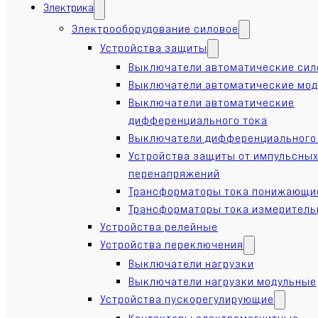
Электрика
Электрооборудование силовое
Устройства защиты
Выключатели автоматические си
Выключатели автоматические мо
Выключатели автоматические
дифференциального тока
Выключатели дифференциального
Устройства защиты от импульсны
перенапряжений
Трансформаторы тока понижающи
Трансформаторы тока измерител
Устройства релейные
Устройства переключения
Выключатели нагрузки
Выключатели нагрузки модульные
Устройства пускорегулирующие
Контакторы электромагнитные