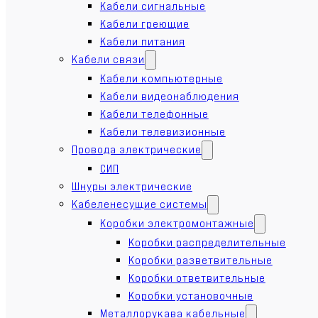
Кабели сигнальные
Кабели греющие
Кабели питания
Кабели связи
Кабели компьютерные
Кабели видеонаблюдения
Кабели телефонные
Кабели телевизионные
Провода электрические
СИП
Шнуры электрические
Кабеленесущие системы
Коробки электромонтажные
Коробки распределительные
Коробки разветвительные
Коробки ответвительные
Коробки установочные
Металлорукава кабельные