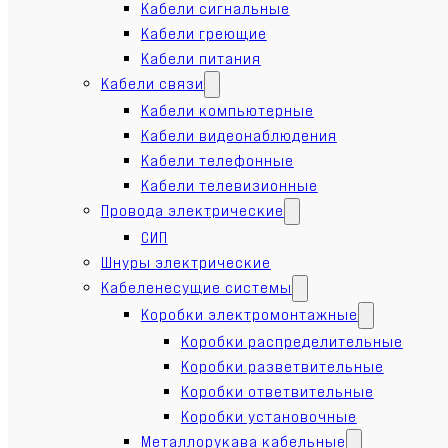
Кабели сигнальные
Кабели греющие
Кабели питания
Кабели связи
Кабели компьютерные
Кабели видеонаблюдения
Кабели телефонные
Кабели телевизионные
Провода электрические
СИП
Шнуры электрические
Кабеленесущие системы
Коробки электромонтажные
Коробки распределительные
Коробки разветвительные
Коробки ответвительные
Коробки установочные
Металлорукава кабельные