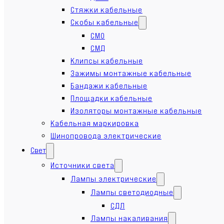
Стяжки кабельные
Скобы кабельные
СМО
СМД
Клипсы кабельные
Зажимы монтажные кабельные
Бандажи кабельные
Площадки кабельные
Изоляторы монтажные кабельные
Кабельная маркировка
Шинопровода электрические
Свет
Источники света
Лампы электрические
Лампы светодиодные
СДЛ
Лампы накаливания