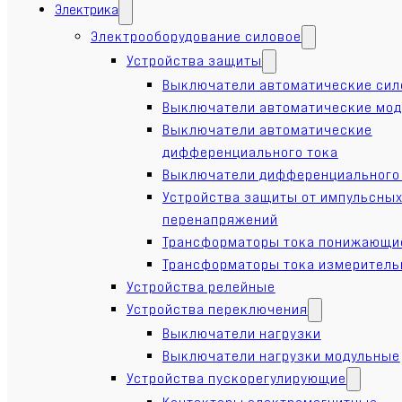
Электрика
Электрооборудование силовое
Устройства защиты
Выключатели автоматические си
Выключатели автоматические мо
Выключатели автоматические
дифференциального тока
Выключатели дифференциального
Устройства защиты от импульсны
перенапряжений
Трансформаторы тока понижающи
Трансформаторы тока измерител
Устройства релейные
Устройства переключения
Выключатели нагрузки
Выключатели нагрузки модульные
Устройства пускорегулирующие
Контакторы электромагнитные