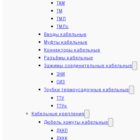
ТАМ
ТМ
ТМЛ
ТМЛс
Вводы кабельные
Муфты кабельные
Коннекторы кабельные
Разъёмы кабельные
Зажимы соединительные кабельные
ЗНИ
СИЗ
Трубки термоусадочные кабельные
ТТУ
ТТУк
Кабельные крепления
Дюбель хомуты кабельные
ДХКП
ДХКК