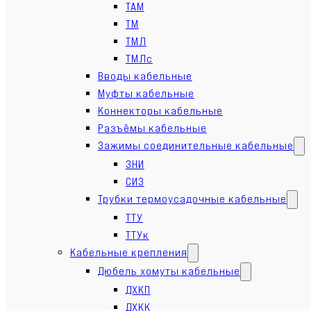
ТАМ
ТМ
ТМЛ
ТМЛс
Вводы кабельные
Муфты кабельные
Коннекторы кабельные
Разъёмы кабельные
Зажимы соединительные кабельные
ЗНИ
СИЗ
Трубки термоусадочные кабельные
ТТУ
ТТУк
Кабельные крепления
Дюбель хомуты кабельные
ДХКП
ДХКК