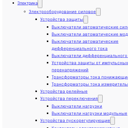
Электрика
Электрооборудование силовое
Устройства защиты
Выключатели автоматические си
Выключатели автоматические мо
Выключатели автоматические
дифференциального тока
Выключатели дифференциального
Устройства защиты от импульсны
перенапряжений
Трансформаторы тока понижающи
Трансформаторы тока измерител
Устройства релейные
Устройства переключения
Выключатели нагрузки
Выключатели нагрузки модульные
Устройства пускорегулирующие
Контакторы электромагнитные