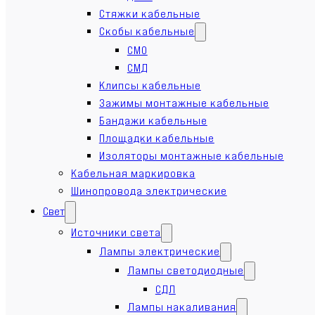
Стяжки кабельные
Скобы кабельные
СМО
СМД
Клипсы кабельные
Зажимы монтажные кабельные
Бандажи кабельные
Площадки кабельные
Изоляторы монтажные кабельные
Кабельная маркировка
Шинопровода электрические
Свет
Источники света
Лампы электрические
Лампы светодиодные
СДЛ
Лампы накаливания