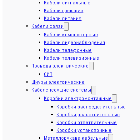
Кабели сигнальные
Кабели греющие
Кабели питания
Кабели связи
Кабели компьютерные
Кабели видеонаблюдения
Кабели телефонные
Кабели телевизионные
Провода электрические
СИП
Шнуры электрические
Кабеленесущие системы
Коробки электромонтажные
Коробки распределительные
Коробки разветвительные
Коробки ответвительные
Коробки установочные
Металлорукава кабельные