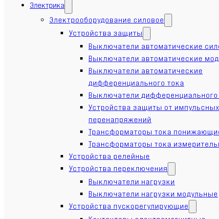
Электрика
Электрооборудование силовое
Устройства защиты
Выключатели автоматические си
Выключатели автоматические мо
Выключатели автоматические
дифференциального тока
Выключатели дифференциального
Устройства защиты от импульсны
перенапряжений
Трансформаторы тока понижающи
Трансформаторы тока измерител
Устройства релейные
Устройства переключения
Выключатели нагрузки
Выключатели нагрузки модульные
Устройства пускорегулирующие
Контакторы электромагнитные