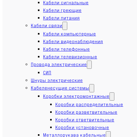
Кабели сигнальные
Кабели греющие
Кабели питания
Кабели связи
Кабели компьютерные
Кабели видеонаблюдения
Кабели телефонные
Кабели телевизионные
Провода электрические
СИП
Шнуры электрические
Кабеленесущие системы
Коробки электромонтажные
Коробки распределительные
Коробки разветвительные
Коробки ответвительные
Коробки установочные
Металлорукава кабельные