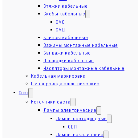
Стяжки кабельные
Скобы кабельные
СМО
СМД
Клипсы кабельные
Зажимы монтажные кабельные
Бандажи кабельные
Площадки кабельные
Изоляторы монтажные кабельные
Кабельная маркировка
Шинопровода электрические
Свет
Источники света
Лампы электрические
Лампы светодиодные
СДЛ
Лампы накаливания