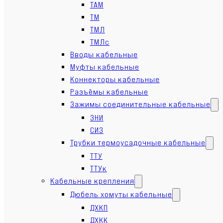
ТАМ
ТМ
ТМЛ
ТМЛс
Вводы кабельные
Муфты кабельные
Коннекторы кабельные
Разъёмы кабельные
Зажимы соединительные кабельные
ЗНИ
СИЗ
Трубки термоусадочные кабельные
ТТУ
ТТУк
Кабельные крепления
Дюбель хомуты кабельные
ДХКП
ДХКК