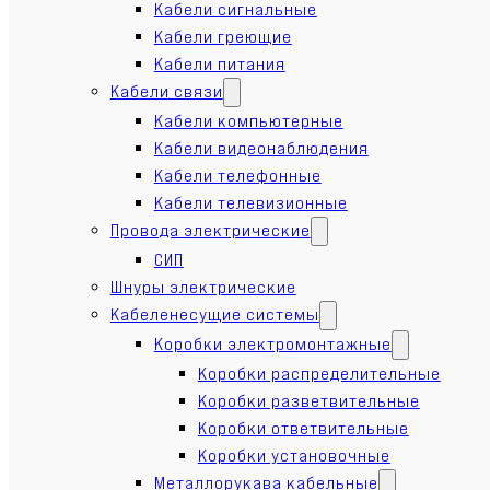
Кабели сигнальные
Кабели греющие
Кабели питания
Кабели связи
Кабели компьютерные
Кабели видеонаблюдения
Кабели телефонные
Кабели телевизионные
Провода электрические
СИП
Шнуры электрические
Кабеленесущие системы
Коробки электромонтажные
Коробки распределительные
Коробки разветвительные
Коробки ответвительные
Коробки установочные
Металлорукава кабельные