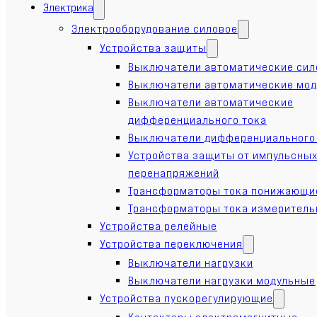
Электрика
Электрооборудование силовое
Устройства защиты
Выключатели автоматические си
Выключатели автоматические мо
Выключатели автоматические
дифференциального тока
Выключатели дифференциального
Устройства защиты от импульсны
перенапряжений
Трансформаторы тока понижающи
Трансформаторы тока измерител
Устройства релейные
Устройства переключения
Выключатели нагрузки
Выключатели нагрузки модульные
Устройства пускорегулирующие
Контакторы электромагнитные