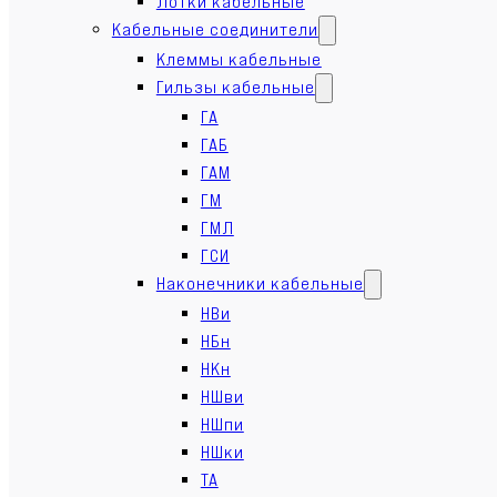
Лотки кабельные
Кабельные соединители
Клеммы кабельные
Гильзы кабельные
ГА
ГАБ
ГАМ
ГМ
ГМЛ
ГСИ
Наконечники кабельные
НВи
НБн
НКн
НШви
НШпи
НШки
ТА