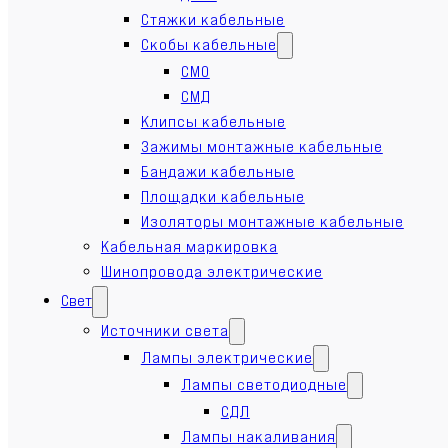
Стяжки кабельные
Скобы кабельные
СМО
СМД
Клипсы кабельные
Зажимы монтажные кабельные
Бандажи кабельные
Площадки кабельные
Изоляторы монтажные кабельные
Кабельная маркировка
Шинопровода электрические
Свет
Источники света
Лампы электрические
Лампы светодиодные
СДЛ
Лампы накаливания