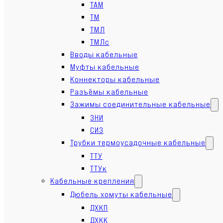
ТАМ
ТМ
ТМЛ
ТМЛс
Вводы кабельные
Муфты кабельные
Коннекторы кабельные
Разъёмы кабельные
Зажимы соединительные кабельные
ЗНИ
СИЗ
Трубки термоусадочные кабельные
ТТУ
ТТУк
Кабельные крепления
Дюбель хомуты кабельные
ДХКП
ДХКК